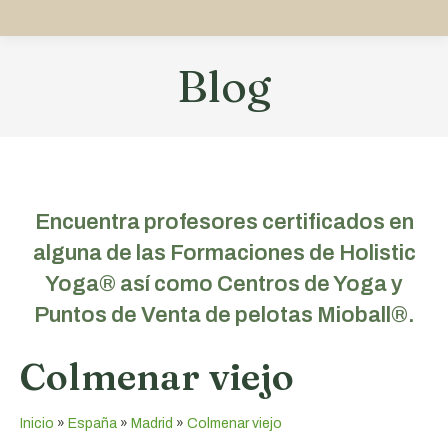
Blog
Estás aquí:
Encuentra profesores certificados en
alguna de las Formaciones de Holistic
Yoga® así como Centros de Yoga y
Puntos de Venta de pelotas Mioball®.
Colmenar viejo
Inicio
»
España
»
Madrid
»
Colmenar viejo