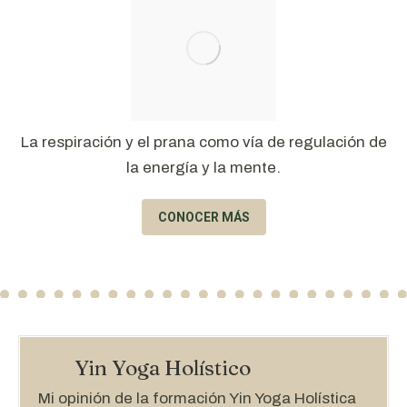
La respiración y el prana como vía de regulación de
la energía y la mente.
CONOCER MÁS
Yin Yoga Holístico
Mi opinión de la formación Yin Yoga Holística