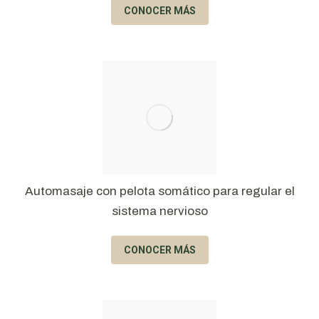
CONOCER MÁS
Automasaje con pelota somático para regular el
sistema nervioso
CONOCER MÁS