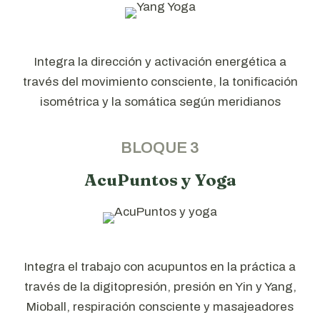
Integra la dirección y activación energética a
través del movimiento consciente, la tonificación
isométrica y la somática según meridianos
BLOQUE 3
AcuPuntos y Yoga
Integra el trabajo con acupuntos en la práctica a
través de la digitopresión, presión en Yin y Yang,
Mioball, respiración consciente y masajeadores