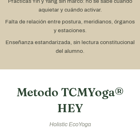
Prácticas Yin y Yang sin marco: no se sabe cuándo
aquietar y cuándo activar.
Falta de relación entre postura, meridianos, órganos
y estaciones.
Enseñanza estandarizada, sin lectura constitucional
del alumno.
Metodo TCMYoga®
HEY
Holistic EcoYoga