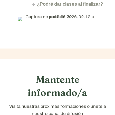
¿Podré dar clases al finalizar?
Mantente
informado/a
Visita nuestras próximas formaciones o únete a
nuestro canal de difusión