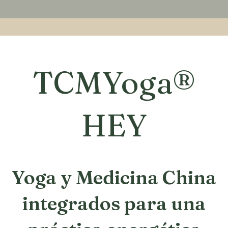
Estás aquí:
TCMYoga®
HEY
Yoga y Medicina China
integrados para una