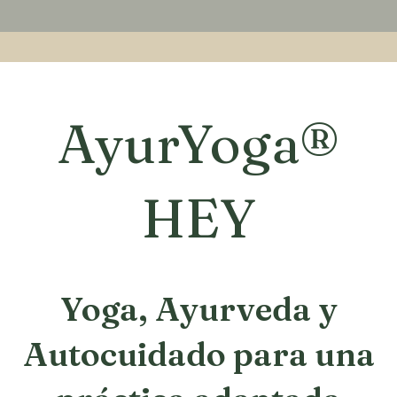
Estás aquí:
AyurYoga®
HEY
Yoga, Ayurveda y
Autocuidado para una