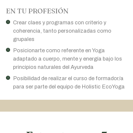
EN TU PROFESIÓN
Crear claes y programas con criterio y
coherencia, tanto personalizadas como
grupales
Posicionarte como referente en Yoga
adaptado a cuerpo, mente y energía bajo los
principios naturales del Ayurveda
Posibilidad de realizar el curso de formador/a
para ser parte del equipo de Holistic EcoYoga