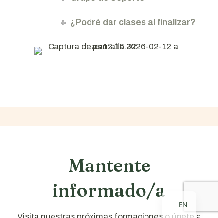
¿Podré dar clases al finalizar?
Mantente
informado/a
EN
Visita nuestras próximas formaciones o únete a