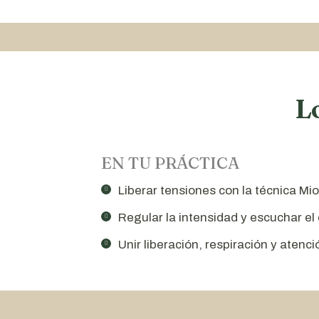
L
EN TU PRÁCTICA
Liberar tensiones con la técnica Mi
Regular la intensidad y escuchar el
Unir liberación, respiración y atenci