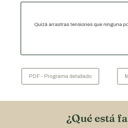
Quizá arrastras tensiones que ninguna pos
PDF - Programa detallado
M
¿Qué está f