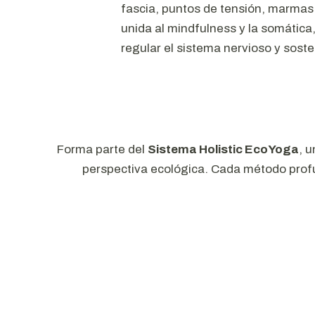
fascia, puntos de tensión, marmas
unida al mindfulness y la somática,
regular el sistema nervioso y soste
Forma parte del
Sistema Holistic EcoYoga
, 
perspectiva ecológica. Cada método profu