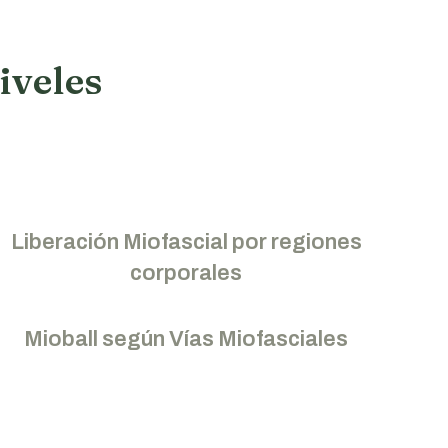
iveles
Liberación Miofascial por regiones
corporales
Mioball según Vías Miofasciales