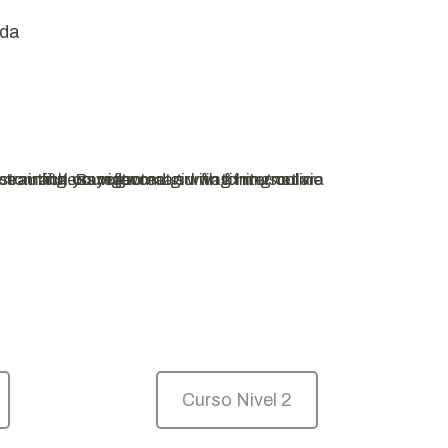
nda
Curso Nivel 2