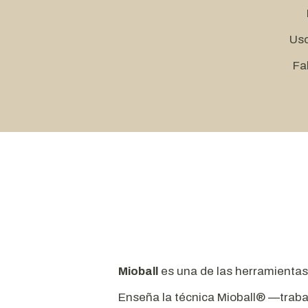
Uso
Fa
Mioball
es una de las herramientas
Enseña la técnica Mioball® —traba