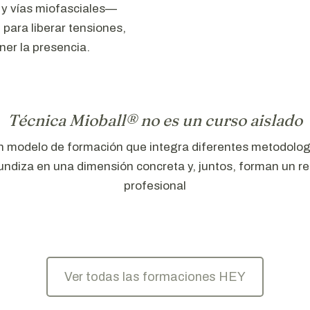
 y vías miofasciales—
 para liberar tensiones,
ner la presencia.
Técnica Mioball® no es un curso aislado
un modelo de formación que integra diferentes metodolo
ndiza en una dimensión concreta y, juntos, forman un rec
profesional
Ver todas las formaciones HEY