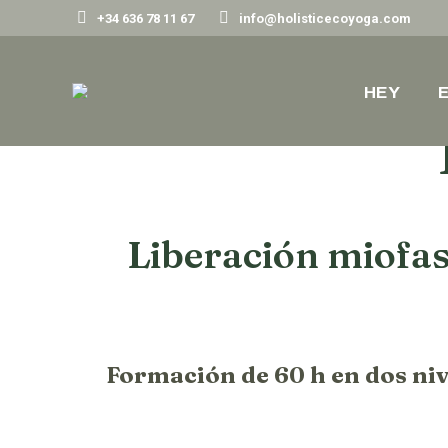
+34 636 78 11 67
info@holisticecoyoga.com
HEY
E
Liberación miofas
Formación de 60 h en dos niv