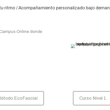
tu ritmo / Acompañamiento personalizado bajo dema
o Campus Online donde
étodo EcoFascial
Curso Nivel 1