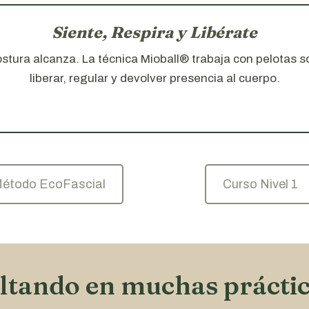
Siente, Respira y Libérate
tura alcanza. La técnica Mioball® trabaja con pelotas so
liberar, regular y devolver presencia al cuerpo.
étodo EcoFascial
Curso Nivel 1
altando en muchas práctic