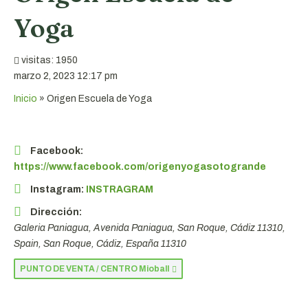
Yoga
visitas: 1950
marzo 2, 2023 12:17 pm
Inicio
»
Origen Escuela de Yoga
Facebook:
https://www.facebook.com/origenyogasotogrande
Instagram:
INSTRAGRAM
Dirección:
Galeria Paniagua, Avenida Paniagua, San Roque, Cádiz 11310,
Spain
,
San Roque, Cádiz, España
11310
PUNTO DE VENTA / CENTRO Mioball