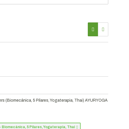
 (Biomecánica, 5 Pilares, Yogaterapia, Thai) AYURYOGA
Biomecánica, 5 Pilares, Yogaterapia, Thai