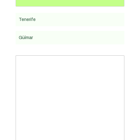
Tenerife
Güímar