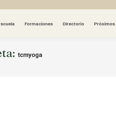
scuela
Formaciones
Directorio
Próximos
eta:
tcmyoga