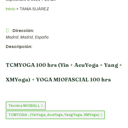
Inicio
»
TANIA SUÁREZ
Dirección:
Madrid, Madrid, España
Descripción:
TCMYOGA 100 hrs (Yin + AcuYoga + Yang +
XMYoga) + YOGA MIOFASCIAL 100 hrs
Técnica MIOBALL
TCMYOGA - (Yin Yoga, AcuYoga, Yang Yoga, XMYoga)