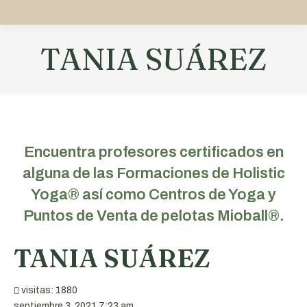
TANIA SUÁREZ
Estás aquí:
Encuentra profesores certificados en
alguna de las Formaciones de Holistic
Yoga® así como Centros de Yoga y
Puntos de Venta de pelotas Mioball®.
TANIA SUÁREZ
visitas: 1880
septiembre 3, 2021 7:23 am