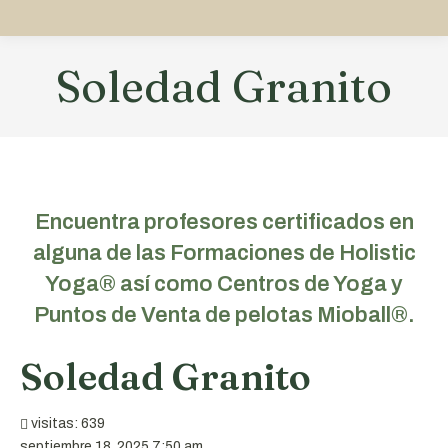
Soledad Granito
Estás aquí:
Encuentra profesores certificados en
alguna de las Formaciones de Holistic
Yoga® así como Centros de Yoga y
Puntos de Venta de pelotas Mioball®.
Soledad Granito
visitas: 639
septiembre 18, 2025 7:50 am